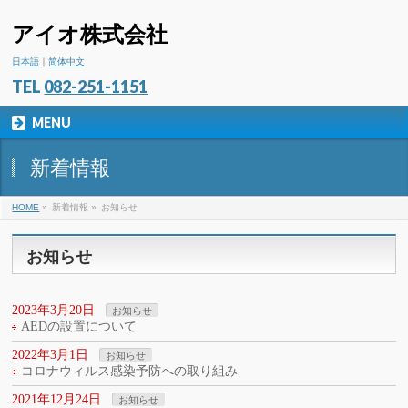
アイオ株式会社
日本語
｜
简体中文
TEL
082-251-1151
MENU
新着情報
HOME
»
新着情報 »
お知らせ
お知らせ
2023年3月20日
お知らせ
AEDの設置について
2022年3月1日
お知らせ
コロナウィルス感染予防への取り組み
2021年12月24日
お知らせ