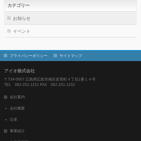
カテゴリー
お知らせ
イベント
プライバシーポリシー
サイトマップ
アイオ株式会社
〒734-0007 広島県広島市南区皆実町４丁目1番１４号
TEL 082-251-1151 FAX 082-251-1152
会社案内
会社概要
沿革
事業紹介